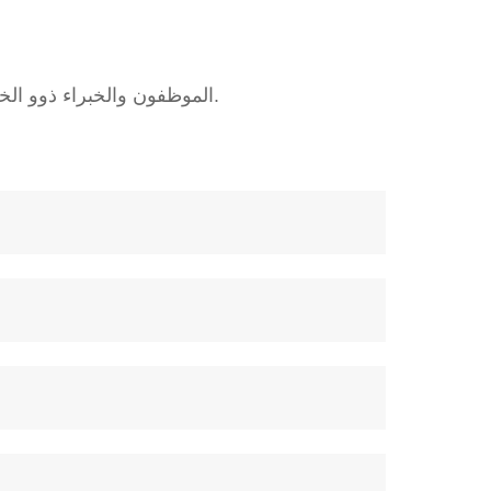
الموظفون والخبراء ذوو الخبرة دائمًا في خدمتك لتزويدك بمنتجات مرضية وتعليمات مهنية حول حلول المشكلات الفنية.