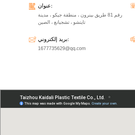
عنوان:
رقم 81 طريق بينرون ، منطقة جيكو ، مدينة
تايتشو ، تشجيانغ ، الصين
بريد إلكتروني:
1677735629@qq.com