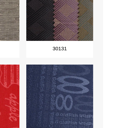
30131