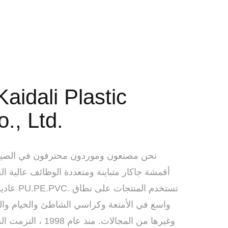
aidali Plastic
o., Ltd.
نحن مصنعون وموردون محترفون في الصين.
أقمشة جاكار متباينة ومتعددة الوظائف عالية 
عادية ، با
واسع في الأمتعة وكراسي الشاطئ والخيام وال
وغيرها من المجالات. من