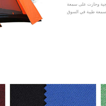
ارجية وحازت على سمعة