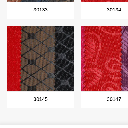
30133
30134
30145
30147