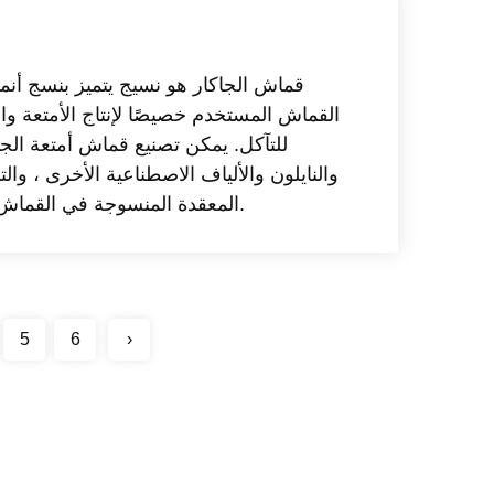
قماش الجاكار هو نسيج يتميز بنسج أن
القماش المستخدم خصيصًا لإنتاج الأمتعة وال
للتآكل. يمكن تصنيع قماش أمتعة الجا
والنايلون والألياف الاصطناعية الأخرى ، وال
المعقدة المنسوجة في القماش أيضًا عناصر زخرفية إلى الحقيبة ، مما يجعلها عملية وأنيقة.
5
6
›